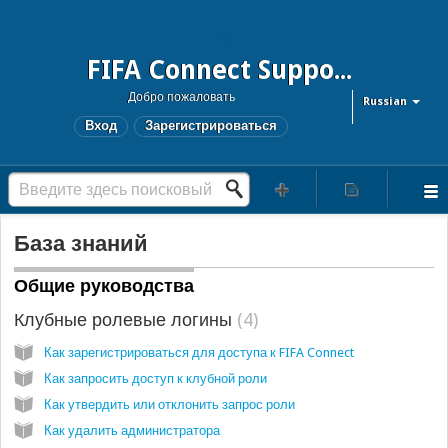
FIFA Connect Support and FCMS Support
Добро пожаловать
Russian
Вход
Зарегистрироваться
База знаний
Общие руководства
Клубные ролевые логины
4
Как зарегистрироваться для доступа к FIFA Connect
Как запросить доступ к клубной роли
Как утвердить или отклонить запрос роли
Как удалить администратора