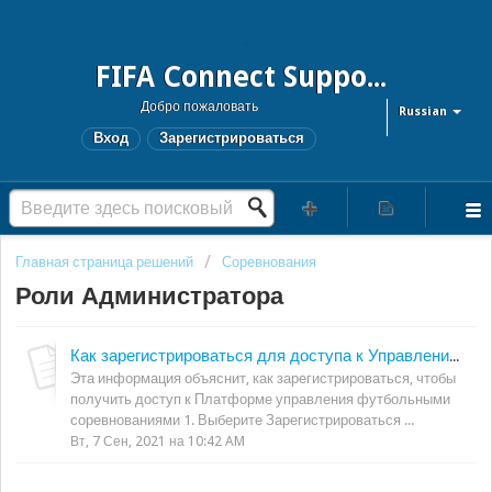
FIFA Connect Support and FCMS Support
Добро пожаловать
Russian
Вход
Зарегистрироваться
Главная страница решений
Соревнования
Роли Администратора
Как зарегистрироваться для доступа к Управлению соревнованиями
Эта информация объяснит, как зарегистрироваться, чтобы
получить доступ к Платформе управления футбольными
соревнованиями 1. Выберите Зарегистрироваться ...
Вт, 7 Сен, 2021 на 10:42 AM