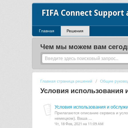
FIFA Connect Support
Главная
Решения
Чем мы можем вам сегод
Главная страница решений
Общие руково
Условия использования 
Условия использования и обслуж
Прилагаются описание сервиса и усл
немецком). Ваша ...
Чт, 18 Фев, 2021 на 11:09 AM