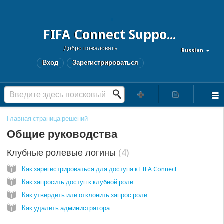
FIFA Connect Support and FCMS Support
Добро пожаловать
Russian
Вход
Зарегистрироваться
Главная страница решений
Общие руководства
Клубные ролевые логины
4
Как зарегистрироваться для доступа к FIFA Connect
Как запросить доступ к клубной роли
Как утвердить или отклонить запрос роли
Как удалить администратора