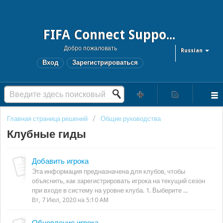
FIFA Connect Support and FCMS Support
Добро пожаловать
Russian
Вход
Зарегистрироваться
Главная страница решений
Общие руководства
Клубные гиды
Добавить игрока
Эта информация предназначена для клубов, чтобы
объяснить, как зарегистрировать игрока на текущий сезон
при входе в систему на уровне клуба. 1. Выберите ...
Вт, 7 Июл, 2020 на 5:10 AM
Обновление игрока