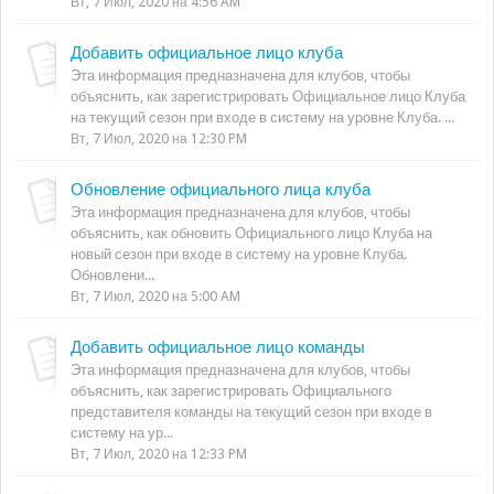
Вт, 7 Июл, 2020 на 4:56 AM
Добавить официальное лицо клуба
Эта информация предназначена для клубов, чтобы
объяснить, как зарегистрировать Официальное лицо Клуба
на текущий сезон при входе в систему на уровне Клуба. ...
Вт, 7 Июл, 2020 на 12:30 PM
Обновление официального лицa клуба
Эта информация предназначена для клубов, чтобы
объяснить, как обновить Официального лицо Клуба на
новый сезон при входе в систему на уровне Клуба.
Обновлени...
Вт, 7 Июл, 2020 на 5:00 AM
Добавить официальное лицо команды
Эта информация предназначена для клубов, чтобы
объяснить, как зарегистрировать Официального
представителя команды на текущий сезон при входе в
систему на ур...
Вт, 7 Июл, 2020 на 12:33 PM