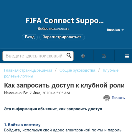
FIFA Connect Support and FCMS Support
Добро пожаловать
Russian
Вход
Зарегистрироваться
Главная страница решений
Общие руководства
Клубные
ролевые логины
Как запросить доступ к клубной роли
Изменено: Вт, 7 Июл, 2020 на 5:05 AM
Печать
Эта информация объяснит, как запросить доступ
1.
В
ойти в систему
Войдите, используя свой адрес электронной почты и пароль,