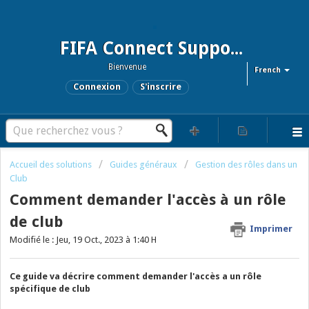
FIFA Connect Support and FCMS Support
Bienvenue
French
Connexion
S'inscrire
Accueil des solutions
Guides généraux
Gestion des rôles dans un
Club
Comment demander l'accès à un rôle
de club
Imprimer
Modifié le : Jeu, 19 Oct., 2023 à 1:40 H
Ce guide va décrire comment demander l'accès a un rôle
spécifique de club