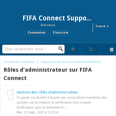
FIFA Connect Support and FCMS Support
Bienvenue
French
Connexion
S'inscrire
Accueil des solutions
Support pour les Associations Membres
Rôles d'administrateur sur FIFA
Connect
Gestion des rôles d'administrateur
Ce guide est destiné à fournir aux associations membres des
conseils sur la création, la vérification d'un compte
d'utilisateur, puis la demande et ...
Mer, 22 Sept., 2021 à 12:15 H