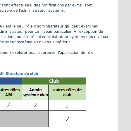
 sont effectuées, des notifications par e-mail sont
 rôle de l'administrateur système.
ux est le seul rôle d'administrateur qui peut examiner
administrateur pour ce niveau particulier. À l'exception du
lications pour le rôle d'administrateur système des niveaux
nistrateur système au niveau supérieur.
ement explorer pour approuver l'application de rôle
M> Structure de club