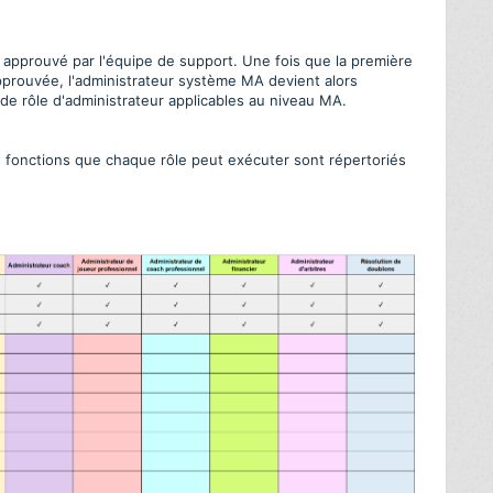
 approuvé par l'équipe de support. Une fois que la première
pprouvée, l'administrateur système MA devient alors
ns de rôle d'administrateur applicables au niveau MA.
es fonctions que chaque rôle peut exécuter sont répertoriés