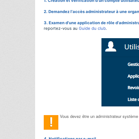
1. Création et vérification d'un compte utilisateu
2. Demandez l'accès administrateur à une organ
3. Examen d'une application de rôle d'administra
reportez-vous au
Guide du club
.
Vous devez être un administrateur système po
4. Notifications par e-mail