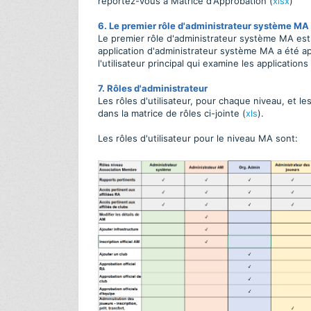
reportez-vous à Matrice d'Approbation (
xlsx
)
6. Le premier rôle d'administrateur système MA
Le premier rôle d'administrateur système MA est
application d'administrateur système MA a été a
l'utilisateur principal qui examine les applicatio
7. Rôles d'administrateur
Les rôles d'utilisateur, pour chaque niveau, et l
dans la matrice de rôles ci-jointe (
xls
).
Les rôles d'utilisateur pour le niveau MA sont: