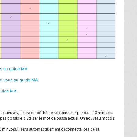
s au guide MA.
z-vous au guide MA
.
Guide MA
.
nfructueuses, il sera empêché de se connecter pendant 10 minutes.
t pas possible d'utiliser le mot de passe actuel. Un nouveau mot de
 30 minutes, il sera automatiquement déconnecté lors de sa