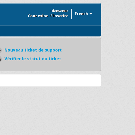
Bienvenue
French
Connexion
S'inscrire
Nouveau ticket de support
Vérifier le statut du ticket