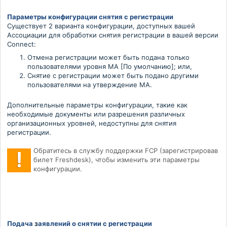
Параметры конфигурации снятия с регистрации
Существует 2 варианта конфигурации, доступных вашей
Ассоциации для обработки снятия регистрации в вашей версии
Connect:
Отмена регистрации может быть подана только
пользователями уровня MA [По умолчанию]; или,
Снятие с регистрации может быть подано другими
пользователями на утверждение МА.
Дополнительные параметры конфигурации, такие как
необходимые документы или разрешения различных
организационных уровней, недоступны для снятия
регистрации.
Обратитесь в службу поддержки FCP (зарегистрировав
билет Freshdesk), чтобы изменить эти параметры
конфигурации.
Подача
з
аявлений
о
с
нятии
с
р
егистрации