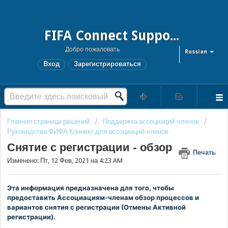
FIFA Connect Support and FCMS Support
Добро пожаловать
Russian
Вход
Зарегистрироваться
Главная страница решений
Поддержка ассоциаций-членов
Руководства ФИФА Коннект для ассоциаций-членов
Снятие с регистрации - обзор
Печать
Изменено: Пт, 12 Фев, 2021 на 4:23 AM
Эта информация предназначена для того, чтобы
предоставить Ассоциациям-членам обзор процессов и
вариантов снятия с регистрации (Отмены Активной
регистрации).