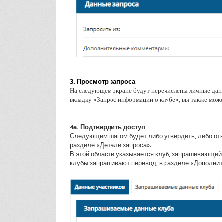
3. Просмотр
запроса
На следующем экране будут перечислены личные данн
вкладку «Запрос информации о клубе», вы также може
4а. Подтвердить доступ
Следующим шагом будет либо утвердить, либо отк
разделе «Детали запроса».
В этой области указывается клуб, запрашивающий
клубы запрашивают перевод, в разделе «Дополни