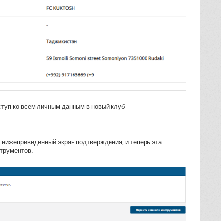
ступ ко всем личным данным в новый клуб
е нижеприведенный экран подтверждения, и теперь эта
струментов.