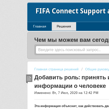
FIFA Connect Support
Главная
Решения
Чем мы можем вам сегод
Главная страница решений
Общие руково
Добавить роль: принять 
информации о человеке
Изменено: Вт, 7 Июл, 2020 на 12:42 PM
Эта информация объяснит, как действовать дв