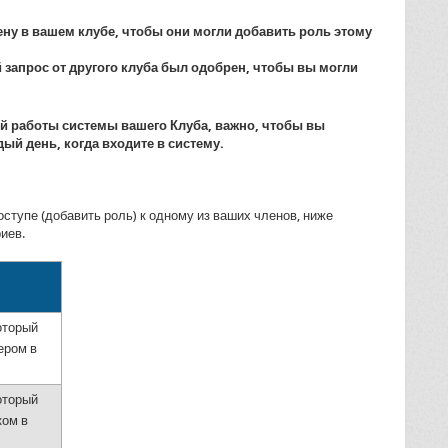
лену в вашем клубе, чтобы они могли добавить роль этому
 запрос от другого клуба был одобрен, чтобы вы могли
й работы системы вашего Клуба, важно, чтобы вы
ый день, когда входите в систему.
оступе (добавить роль) к одному из ваших членов, ниже
иев.
оторый
ером в
оторый
ком в