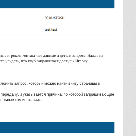
ые игроков, контактные данные и детали запроса. Нажав на
те увидеть, что клуб запрашивает доступ к Игроку.
лонить запрос, который можно найти внизу страницы в
 передачу, и указывается причина, по которой запрашивающие
тельные комментарии».