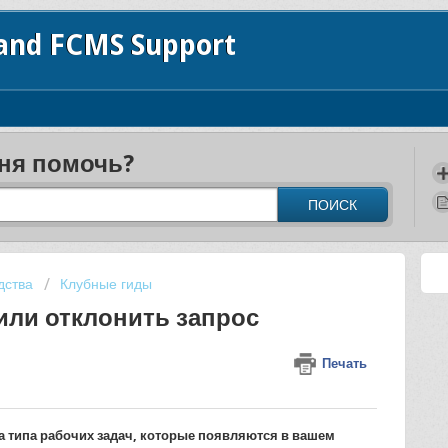
 and FCMS Support
ня помочь?
ПОИСК
дства
Клубные гиды
или отклонить запрос
Печать
а типа рабочих задач, которые появляются в вашем