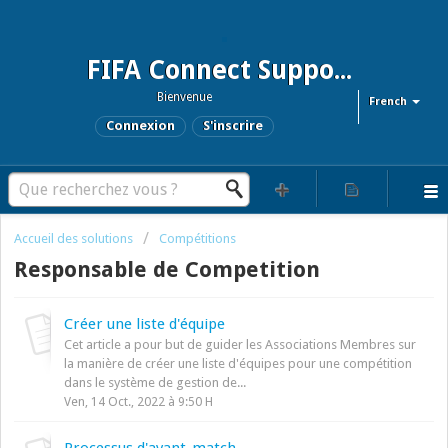
FIFA Connect Support and FCMS Support
Bienvenue
French
Connexion
S'inscrire
Accueil des solutions
Compétitions
Responsable de Competition
Créer une liste d'équipe
Cet article a pour but de guider les Associations Membres sur
la manière de créer une liste d'équipes pour une compétition
dans le système de gestion de...
Ven, 14 Oct., 2022 à 9:50 H
Processus d'avant-match