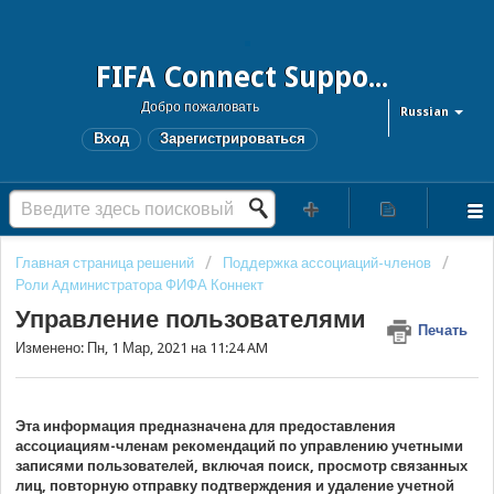
FIFA Connect Support and FCMS Support
Добро пожаловать
Russian
Вход
Зарегистрироваться
Главная страница решений
Поддержка ассоциаций-членов
Роли Aдминистратора ФИФА Коннект
Управление пользователями
Печать
Изменено: Пн, 1 Мар, 2021 на 11:24 AM
Эта информация предназначена для предоставления
ассоциациям-членам рекомендаций по управлению учетными
записями пользователей, включая поиск, просмотр связанных
лиц, повторную отправку подтверждения и удаление учетной