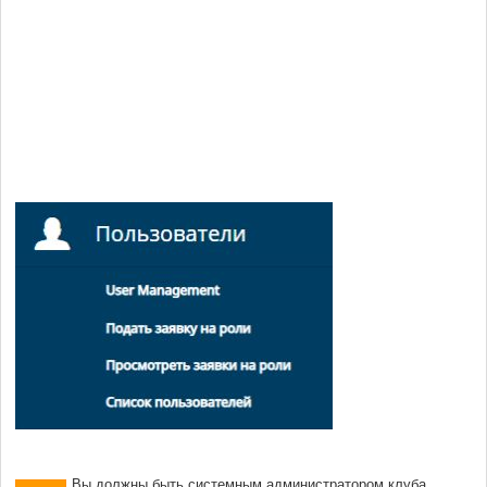
Вы должны быть системным администратором клуба,