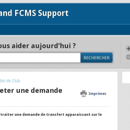
 and FCMS Support
s aider aujourd’hui ?
RECHERCHER
des de Club
ejeter une demande
Imprimer
 traiter une demande de transfert apparaissant sur le