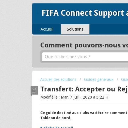
FIFA Connect Support
Accueil
Solutions
Comment pouvons-nous vou
Accueil des solutions
Guides généraux
Gui
Transfert: Accepter ou R
Modifié le : Mar, 7 Juill., 2020 à 5:22 H
Ce guide destiné aux clubs va décrire comment
Tableau de bord.