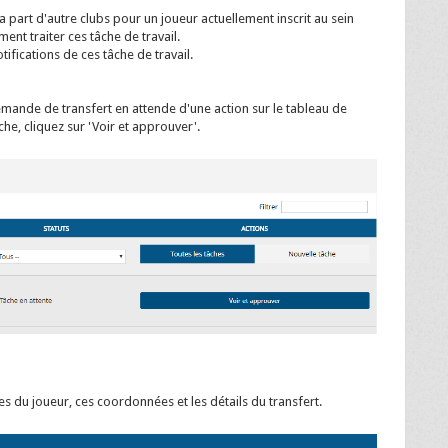
part d'autre clubs pour un joueur actuellement inscrit au sein
ent traiter ces tâche de travail.
ifications de ces tâche de travail.
mande de transfert en attende d'une action sur le tableau de
he, cliquez sur 'Voir et approuver'.
es du joueur, ces coordonnées et les détails du transfert.