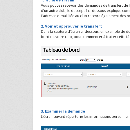
1.Tâche de travail
Vous pouvez recevoir des demandes de transfert de la 
d'un autre club, le descriptif ci-dessous explique comm
L’adresse e-mail liée au club recevra également des not
2. Voir et approuver le transfert
Dans la capture d’écran ci-dessous, un example de de
bord de votre club, pour commencer à traiter cette tâc
3. Examiner la demande
L'écran suivant répertorie les informations personnell