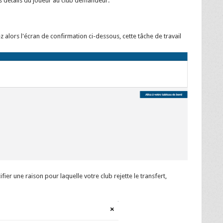
s détails du joueur au club demandeur.
z alors l'écran de confirmation ci-dessous, cette tâche de travail
ifier une raison pour laquelle votre club rejette le transfert,