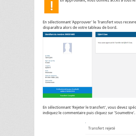
En approuvant, vous donnez accès à tous le
En sélectionnant 'Approuver' le Transfert vous recevre
disparaîtra alors de votre tableau de bord.
En sélectionnant 'Rejeter le transfert', vous devez spéc
indiquez le commentaire puis cliquez sur 'Soumettre'.