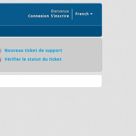
Bienvenue
French
Connexion
S'inscrire
Nouveau ticket de support
Vérifier le statut du ticket