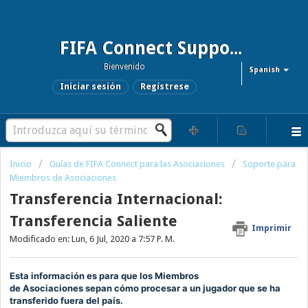
FIFA Connect Support and FCMS Support
Bienvenido
Spanish
Iniciar sesión
Regístrese
Inicio
Guías de FIFA Connect para las Asociaciones
Soporte para
Miembros de Asociaciones
Transferencia Internacional:
Transferencia Saliente
Imprimir
Modificado en: Lun, 6 Jul, 2020 a 7:57 P. M.
Esta información es para que los
Miembros
de
Asociaciones
sepan cómo procesar a un jugador que se ha
transferido fuera del país.