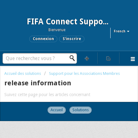
FIFA Connect Support and FCMS Support
Bienvenue
French
Connexion
S'inscrire
Accueil des solutions
Support pour les Associations Membres
release information
Suivez cette page pour les articles concernant
Accueil
Solutions