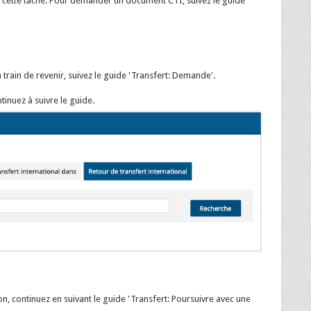
 cette tache. Pour demander un document CTI, suivez le guide
n train de revenir, suivez le guide 'Transfert: Demande'.
tinuez à suivre le guide.
, continuez en suivant le guide 'Transfert: Poursuivre avec une