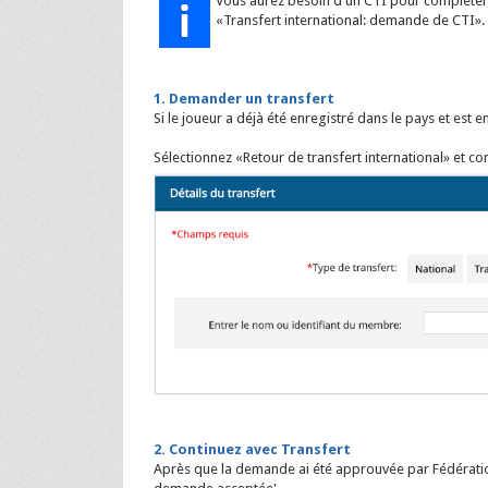
Vous aurez besoin d'un CTI pour compléter
«Transfert international: demande de CTI».
1. Demander un transfert
Si le joueur a déjà été enregistré dans le pays et est e
Sélectionnez «Retour de transfert international» et con
2. Continuez avec Transfert
Après que la demande ai été approuvée par Fédération