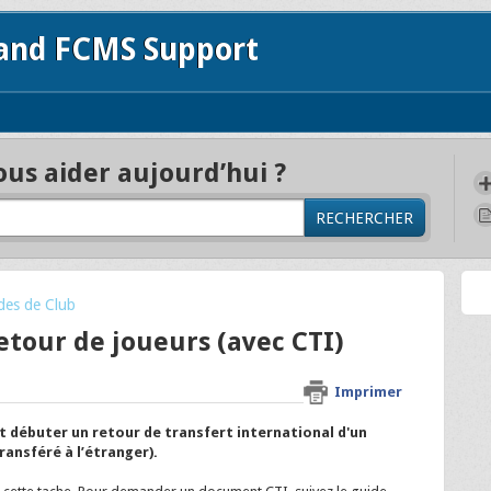
 and FCMS Support
s aider aujourd’hui ?
RECHERCHER
des de Club
etour de joueurs (avec CTI)
Imprimer
t débuter un retour de transfert international d'un
ransféré à l’étranger).