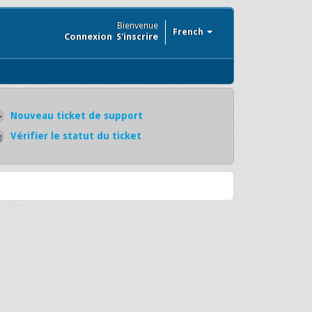
Bienvenue
French
Connexion
S'inscrire
Nouveau ticket de support
Vérifier le statut du ticket