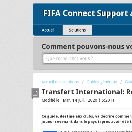
FIFA Connect Support
Accueil
Solutions
Comment pouvons-nous vou
Accueil des solutions
Guides généraux
Gui
Transfert International: R
Modifié le : Mar, 14 Juill., 2020 à 5:20 H
Ce guide, destiné aux clubs, va décrire commen
joueur revenant dans le pays (après avoir été t