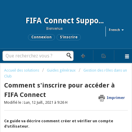
FIFA Connect Support and FCMS Support
Bienvenue
French
Connexion
S'inscrire
Accueil des solutions
Guides généraux
Gestion des rôles dans un
Club
Comment s'inscrire pour accéder à
FIFA Connect
Imprimer
Modifié le : Lun, 12 Juill., 2021 à 9:26 H
Ce guide va décrire comment créer et vérifier un compte
d'utilisateur.