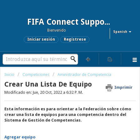
FIFA Connect Support and FCMS Support
Bienvenido
Spanish
Iniciar sesión
Regístrese
Inicio
Competiciones
Aministrador de Competencia
Crear Una Lista De Equipo
Imprimir
Modificado en: Jue, 20 Oct, 2022 a 6:32 P. M.
Esta información es para orientar a la Federación sobre cómo
crear una lista de equipos para una competencia dentro del
Sistema de Gestión de Competencias.
Agregar equipo