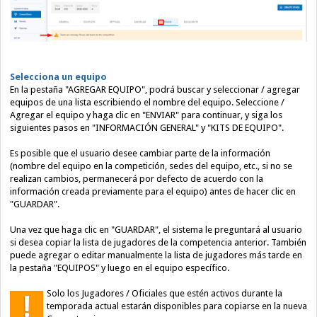
Selecciona un equipo
En la pestaña "AGREGAR EQUIPO", podrá buscar y seleccionar / agregar
equipos de una lista escribiendo el nombre del equipo.
Seleccione /
Agregar el equipo y haga clic en "ENVIAR" para continuar, y siga los
siguientes pasos en "INFORMACIÓN GENERAL" y "KITS DE EQUIPO".
Es posible que el usuario desee cambiar parte de la información
(nombre del equipo en la competición, sedes del equipo, etc., si no se
realizan cambios, permanecerá por defecto de acuerdo con la
información creada previamente para el equipo) antes de hacer clic en
"GUARDAR".
Una vez que haga clic en "GUARDAR", el sistema le preguntará al usuario
si desea copiar la lista de jugadores de la competencia anterior.
También
puede agregar o editar manualmente la lista de jugadores más tarde en
la pestaña "EQUIPOS" y luego en el equipo específico.
Solo los Jugadores / Oficiales que estén activos durante la
temporada actual estarán disponibles para copiarse en la nueva