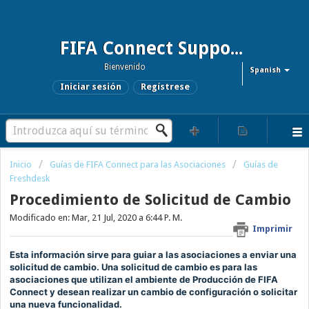
FIFA Connect Support and FCMS Support
Bienvenido
Spanish
Iniciar sesión
Regístrese
Inicio
Guías de FIFA Connect para las Asociaciones
Guías de
Freshdesk
Procedimiento de Solicitud de Cambio
Modificado en: Mar, 21 Jul, 2020 a 6:44 P. M.
Imprimir
Esta información sirve para guiar a las asociaciones a enviar una
solicitud de cambio.
Una solicitud de cambio es para las
asociaciones que utilizan el ambiente de Producción de FIFA
Connect y desean realizar un cambio de configuración o solicitar
una nueva funcionalidad.