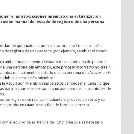
ionar a las asociaciones miembro una actualización
icación manual del estado de registro de una persona.
bilidad de que cualquier administrador a nivel de asociación
 de registro de una persona (por ejemplo, cambiar el estado
ue cambiar manualmente el estado de una persona de pasivo a
ar a una persona. Sin embargo, este proceso incorrecto no crea ni
 se cambia manualmente el estado de una persona de «Activo» a «En
el club o la asociación miembro.
 la Asociación Miembro realice estos cambios manuales, lo que
para las partes interesadas y un aumento de las solicitudes de
os.
os los registros se realicen mediante el proceso correcto y se
 se producen cuando se utiliza de forma incorrecta.
on el equipo de asistencia de FCP si cree que es necesario