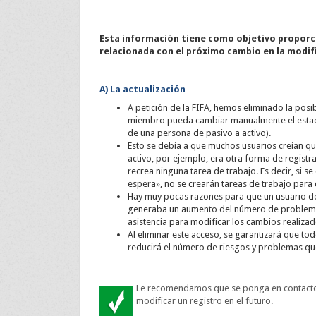
Esta información tiene como objetivo proporc
relacionada con el próximo cambio en la modif
A) La actualización
A petición de la FIFA, hemos eliminado la posi
miembro pueda cambiar manualmente el estado
de una persona de pasivo a activo).
Esto se debía a que muchos usuarios creían q
activo, por ejemplo, era otra forma de registr
recrea ninguna tarea de trabajo. Es decir, si
espera», no se crearán tareas de trabajo para 
Hay muy pocas razones para que un usuario de
generaba un aumento del número de problemas 
asistencia para modificar los cambios realizad
Al eliminar este acceso, se garantizará que tod
reducirá el número de riesgos y problemas que
Le recomendamos que se ponga en contacto c
modificar un registro en el futuro.