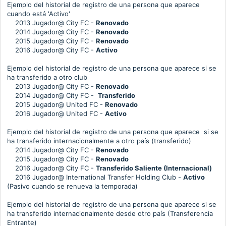
Ejemplo del historial de registro de una persona que aparece
cuando está 'Activo'
2013
Jugador
@ City FC -
Renovado
2014
Jugador
@ City FC -
Renovado
2015
Jugador
@ City FC -
Renovado
2016
Jugador
@ City FC -
Activo
Ejemplo del historial de registro de una persona que aparece si se
ha transferido a otro club
2013
Jugador
@ City FC -
Renovado
2014
Jugador
@ City FC -
Transferido
2015
Jugador
@ United FC -
Renovado
2016
Jugador
@ United FC -
Activo
Ejemplo del historial de registro de una persona que aparece
si se
ha transferido internacionalmente a otro país (transferido)
2014
Jugador
@ City FC -
Renovado
2015
Jugador
@ City FC -
Renovado
2016
Jugador
@ City FC -
Transferido Saliente
(Internacional)
2016
Jugador
@ International Transfer Holding Club -
Activo
(Pasivo cuando se renueva la temporada)
Ejemplo del historial de registro de una persona que aparece
si se
ha transferido internacionalmente desde otro país (Transferencia
Entrante)