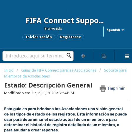
FIFA Connect Support and FCMS Support
Bienvenido
Spanish
Iniciar sesión
Regístrese
Inicio
Guías de FIFA Connect para las Asociaciones
Soporte para
Miembros de Asociaciones
Estado: Descripción General
Imprimir
Modificado en: Lun, 6 Jul, 2020 a 7:54 P. M.
Esta guía es para brindar a las A
sociaciones
una visión general
de los tipos de estado de los registros.
Esta información se puede
usar para determinar el estado actual de un miembro, o para
determinar el historial de registro detallado de un miembro, o
para ayudar a crear reportes.