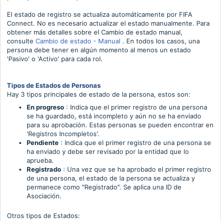
El estado de registro se actualiza automáticamente por FIFA
Connect.
No es necesario actualizar el estado manualmente.
Para
obtener más detalles sobre el Cambio de estado manual,
consulte
Cambio de estado - Manual
.
En todos los casos, una
persona debe tener en algún momento al menos un estado
'Pasivo' o 'Activo' para cada rol.
Tipos de Estados de Personas
Hay 3 tipos principales de estado de la persona, estos son:
En progreso
: Indica que el primer registro de una persona
se ha guardado, está incompleto y aún no se ha enviado
para su aprobación.
Estas personas se pueden encontrar en
'Registros Incompletos'.
Pendiente
: Indica que el primer registro de una persona se
ha enviado y debe ser revisado por la entidad que lo
aprueba.
Registrado
: Una vez que se ha aprobado el primer registro
de una persona, el estado de la persona se actualiza y
permanece como "Registrado".
Se aplica una ID de
Asociación.
Otros
tipos de Estados
: