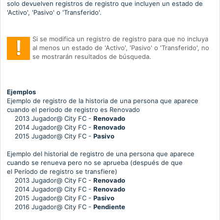
solo devuelven registros de registro que incluyen un estado de
'Activo', 'Pasivo' o 'Transferido'.
Si se modifica un registro de registro para que no incluya
al menos un estado de 'Activo', 'Pasivo' o 'Transferido', no
se mostrarán resultados de búsqueda.
Ejemplos
Ejemplo de registro de la historia de una persona que aparece
cuando el periodo de registro es Renovado
2013 Jugador@ City FC -
Renovado
2014 Jugador@ City FC -
Renovado
2015 Jugador@ City FC -
Pasivo
Ejemplo del historial de registro de una persona que aparece
cuando se renueva pero no se aprueba (después de que
el
Período de registro
se
transfiere)
2013 Jugador@ City FC -
Renovado
2014
Jugador
@ City FC -
Renovado
2015
Jugador
@ City FC -
Pasivo
2016
Jugador
@ City FC -
Pendiente