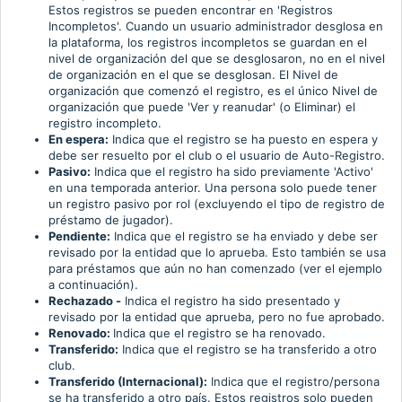
Estos registros se pueden encontrar en 'Registros
Incompletos'. Cuando un usuario administrador desglosa en
la plataforma, los registros incompletos se guardan en el
nivel de organización del que se desglosaron, no en el nivel
de organización en el que se desglosan. El Nivel de
organización que comenzó el registro, es el único Nivel de
organización que puede 'Ver y reanudar' (o Eliminar) el
registro incompleto.
En espera:
Indica que el registro se ha puesto en espera y
debe ser resuelto por el club o el usuario de Auto-Registro.
Pasivo:
Indica que el registro ha sido previamente 'Activo'
en una temporada anterior. Una persona solo puede tener
un registro pasivo por rol (excluyendo el tipo de registro de
préstamo de jugador).
Pendiente:
Indica que el registro se ha enviado y debe ser
revisado por la entidad que lo aprueba. Esto también se usa
para préstamos que aún no han comenzado (ver el ejemplo
a continuación).
Rechazado -
Indica el registro ha sido presentado y
revisado por la entidad que aprueba, pero no fue aprobado.
Renovado:
Indica que el registro se ha renovado.
Transferido:
Indica que el registro se ha transferido a otro
club.
Transferido (Internacional):
Indica que el registro/persona
se ha transferido a otro país. Estos registros solo pueden