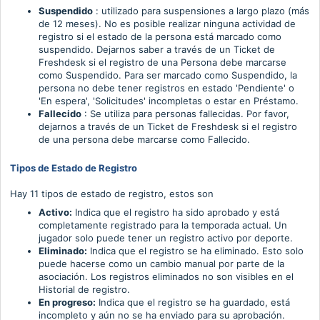
Suspendido
: utilizado para suspensiones a largo plazo (más
de 12 meses).
No es posible realizar ninguna actividad de
registro si el estado de la persona está marcado como
suspendido.
Dejarnos saber a través de un Ticket de
Freshdesk si el registro de una Persona debe marcarse
como Suspendido.
Para ser marcado como Suspendido, la
persona no debe tener registros en estado 'Pendiente' o
'En espera', 'Solicitudes' incompletas o estar en Préstamo.
Fallecido
: Se utiliza para personas fallecidas.
Por favor,
dejarnos a través de un Ticket de Freshdesk si el registro
de una persona debe marcarse como Fallecido.
Tipos de Estado de Registro
Hay 11 tipos de estado de registro, estos son
Activo:
Indica que el registro ha sido aprobado y está
completamente registrado para la temporada actual. Un
jugador solo puede tener un registro activo por deporte.
Eliminado:
Indica que el registro se ha eliminado. Esto solo
puede hacerse como un cambio manual por parte de la
asociación. Los registros eliminados no son visibles en el
Historial de registro.
En progreso:
Indica que el registro se ha guardado, está
incompleto y aún no se ha enviado para su aprobación.